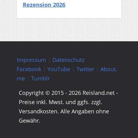
Rezension 2026
Impressum
|
Datenschutz
Facebook
|
YouTube
|
Twitter
|
About.
me
|
Tumblr
Copyright © 2015 - 2026 Reisland.net -
Preise inkl. Mwst. und ggfs. zzgl.
Versandkosten. Alle Angaben ohne
Gewähr.