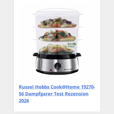
Russel Hobbs Cook@Home 19270-
56 Dampfgarer Test Rezension
2026