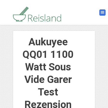
Aukuyee
QQ01 1100
Watt Sous
Vide Garer
Test
Rezension