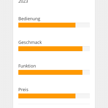
2023
Bedienung
Autor:
80%
Geschmack
Autor:
90%
Funktion
Autor:
90%
Preis
Autor:
80%