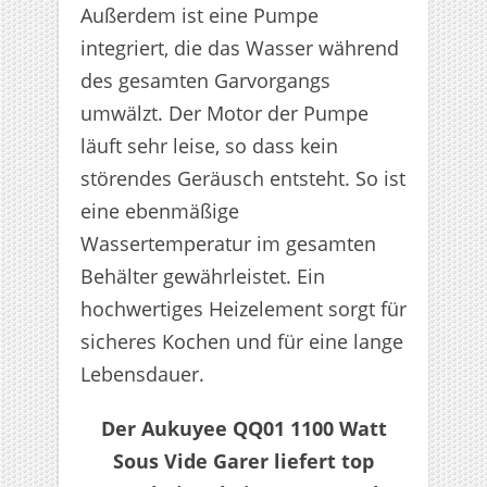
Außerdem ist eine Pumpe
integriert, die das Wasser während
des gesamten Garvorgangs
umwälzt. Der Motor der Pumpe
läuft sehr leise, so dass kein
störendes Geräusch entsteht. So ist
eine ebenmäßige
Wassertemperatur im gesamten
Behälter gewährleistet. Ein
hochwertiges Heizelement sorgt für
sicheres Kochen und für eine lange
Lebensdauer.
Der Aukuyee QQ01 1100 Watt
Sous Vide Garer liefert top