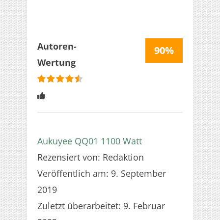
Autoren-
90%
Wertung
bewertet
4.5
Sterne
Aukuyee QQ01 1100 Watt
Rezensiert von:
Redaktion
Veröffentlich am:
9. September
2019
Zuletzt überarbeitet:
9. Februar