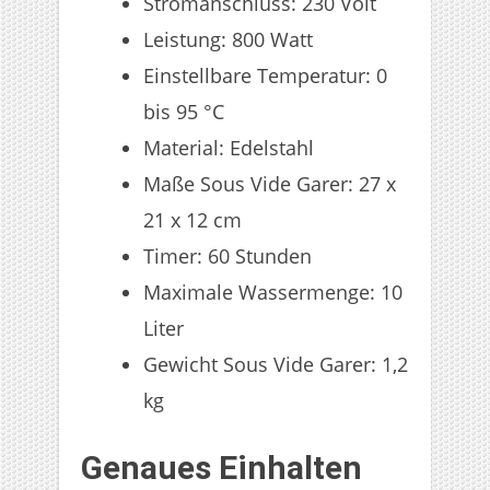
Stromanschluss: 230 Volt
Leistung: 800 Watt
Einstellbare Temperatur: 0
bis 95 °C
Material: Edelstahl
Maße Sous Vide Garer: 27 x
21 x 12 cm
Timer: 60 Stunden
Maximale Wassermenge: 10
Liter
Gewicht Sous Vide Garer: 1,2
kg
Genaues Einhalten