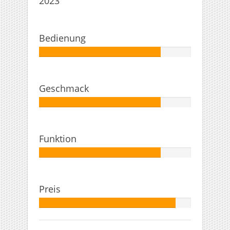
2023
Bedienung
Autor:
80%
Geschmack
Autor:
80%
Funktion
Autor:
80%
Preis
Autor:
90%