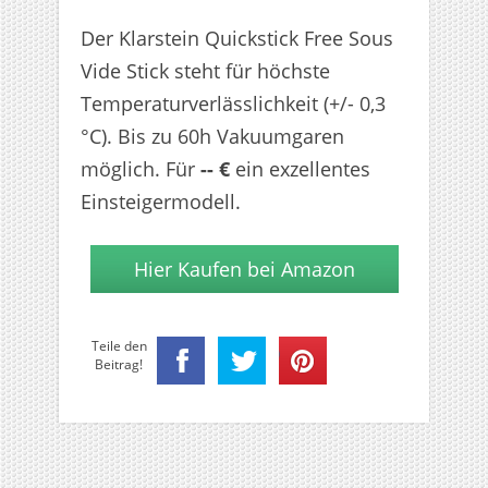
Der Klarstein Quickstick Free Sous
Vide Stick steht für höchste
Temperaturverlässlichkeit (+/- 0,3
°C). Bis zu 60h Vakuumgaren
möglich. Für
-- €
ein exzellentes
Einsteigermodell.
Hier Kaufen bei Amazon
Teile den
Beitrag!