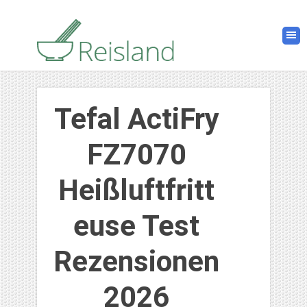
Tefal ActiFry
FZ7070
Heißluftfritt
euse Test
Rezensionen
2026