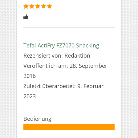
bewertet
5
Sterne
Tefal ActiFry FZ7070 Snacking
Rezensiert von:
Redaktion
Veröffentlich am:
28. September
2016
Zuletzt überarbeitet:
9. Februar
2023
Bedienung
Autor:
100%