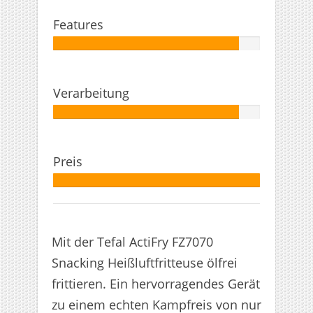
Features
Autor:
90%
Verarbeitung
Autor:
90%
Preis
Autor:
100%
Mit der Tefal ActiFry FZ7070
Snacking Heißluftfritteuse ölfrei
frittieren. Ein hervorragendes Gerät
zu einem echten Kampfreis von nur