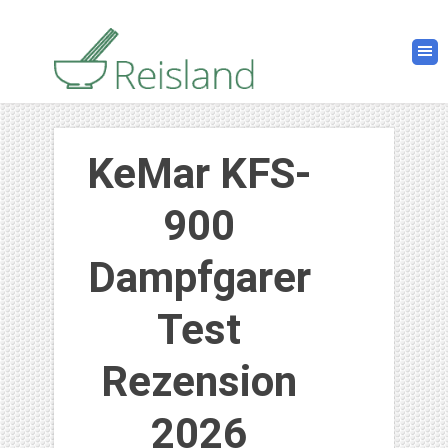
KeMar KFS-
900
Dampfgarer
Test
Rezension
2026