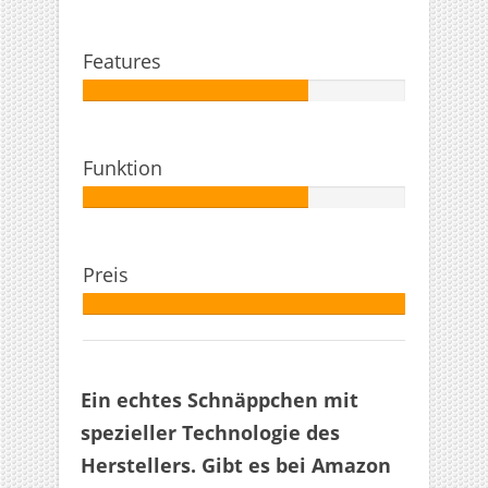
70%
Features
Autor:
70%
Funktion
Autor:
70%
Preis
Autor:
100%
Ein echtes Schnäppchen mit
spezieller Technologie des
Herstellers. Gibt es bei Amazon