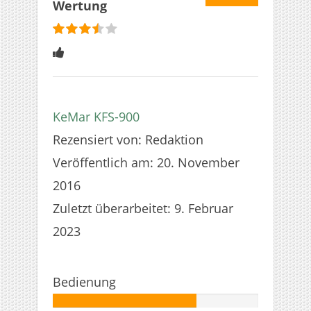
Wertung
bewertet
3.5
Sterne
KeMar KFS-900
Rezensiert von:
Redaktion
Veröffentlich am:
20. November
2016
Zuletzt überarbeitet:
9. Februar
2023
Bedienung
Autor: