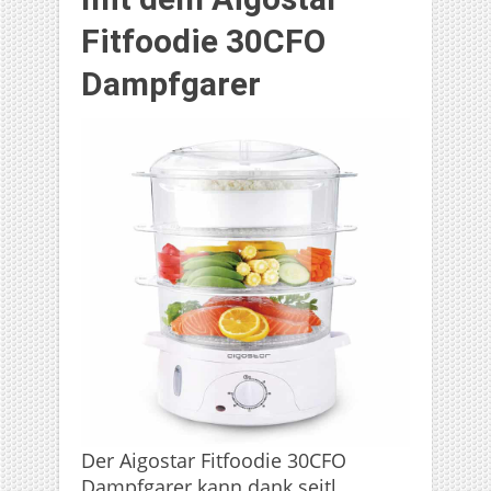
Fitfoodie 30CFO
Dampfgarer
Der Aigostar Fitfoodie 30CFO
Dampfgarer kann dank seitl.