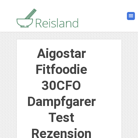
Aigostar
Fitfoodie
30CFO
Dampfgarer
Test
Rezension