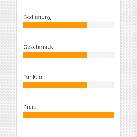
Bedienung
Autor:
70%
Geschmack
Autor:
70%
Funktion
Autor:
70%
Preis
Autor:
100%