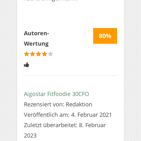
Autoren-
80%
Wertung
bewertet
4
Sterne
Aigostar Fitfoodie 30CFO
Rezensiert von:
Redaktion
Veröffentlich am:
4. Februar 2021
Zuletzt überarbeitet:
8. Februar
2023